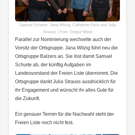
Samuel Schurte; Jana Witzig; Cathérine Frick und Julia
Strauss | Foto: Gregor Meier
Parallel zur Nominierung wechselte auch der
Vorsitz der Ortsgruppe. Jana Witzig führt neu die
Ortsgruppe Balzers an. Sie löst damit Samuel
Schurte ab, der künftig Aufgaben im
Landesvorstand der Freien Liste übernimmt. Die
Ortsgruppe dankt Julia Strauss ausdrücklich für
ihr Engagement und wünscht ihr alles Gute für
die Zukunft.
Ein genauer Termin für die Nachwahl steht der
Freien Liste noch nicht fest.