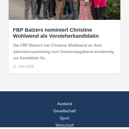
FBP Balzers nominiert Christine
Wohlwend als Vorsteherkandidatin
Die FBP Balzers hat Christine Wohlwend an ihrer
Jahresversammlung vom Donnerstagabend einstimmig
zur Kandidatin für...
11. Juni 2026
Ausland
Gesellschaft
Sport
Wirtschaft