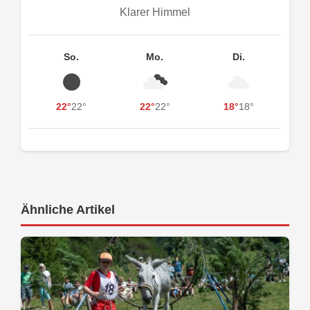
Klarer Himmel
So.
Mo.
Di.
22°
22°
22°
22°
18°
18°
Ähnliche Artikel