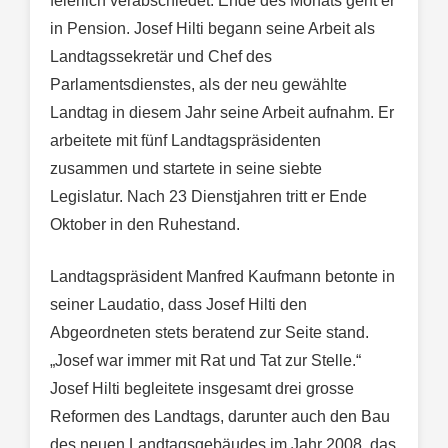
feierlich verabschiedet. Ende des Monats geht er
in Pension. Josef Hilti begann seine Arbeit als
Landtagssekretär und Chef des
Parlamentsdienstes, als der neu gewählte
Landtag in diesem Jahr seine Arbeit aufnahm. Er
arbeitete mit fünf Landtagspräsidenten
zusammen und startete in seine siebte
Legislatur. Nach 23 Dienstjahren tritt er Ende
Oktober in den Ruhestand.
Landtagspräsident Manfred Kaufmann betonte in
seiner Laudatio, dass Josef Hilti den
Abgeordneten stets beratend zur Seite stand.
„Josef war immer mit Rat und Tat zur Stelle.“
Josef Hilti begleitete insgesamt drei grosse
Reformen des Landtags, darunter auch den Bau
des neuen Landtagsgebäudes im Jahr 2008, das