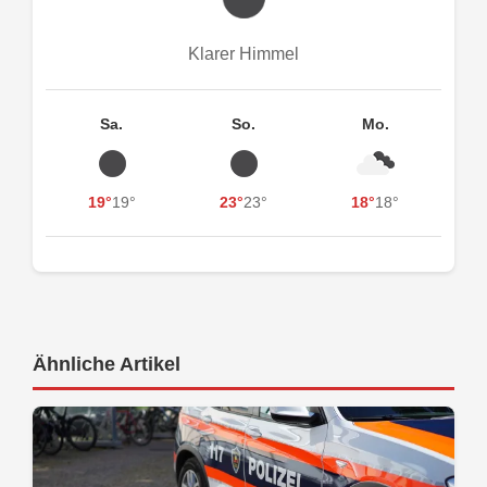
Klarer Himmel
Sa.
So.
Mo.
19°
19°
23°
23°
18°
18°
Ähnliche Artikel