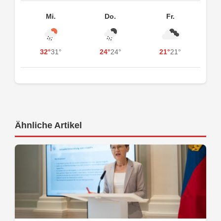
Mi.
Do.
Fr.
32°
31°
24°
24°
21°
21°
Ähnliche Artikel