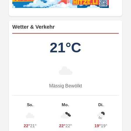
Wetter & Verkehr
21°C
Mässig Bewölkt
So.
Mo.
Di.
22°
21°
22°
22°
19°
19°