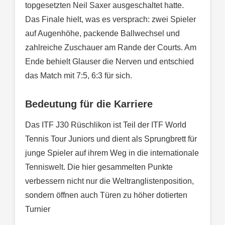
topgesetzten Neil Saxer ausgeschaltet hatte.
Das Finale hielt, was es versprach: zwei Spieler
auf Augenhöhe, packende Ballwechsel und
zahlreiche Zuschauer am Rande der Courts. Am
Ende behielt Glauser die Nerven und entschied
das Match mit 7:5, 6:3 für sich.
Bedeutung für die Karriere
Das ITF J30 Rüschlikon ist Teil der ITF World
Tennis Tour Juniors und dient als Sprungbrett für
junge Spieler auf ihrem Weg in die internationale
Tenniswelt. Die hier gesammelten Punkte
verbessern nicht nur die Weltranglistenposition,
sondern öffnen auch Türen zu höher dotierten
Turnier