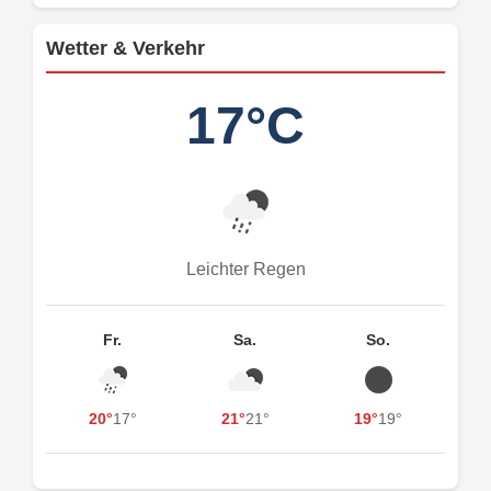
Wetter & Verkehr
17°C
Leichter Regen
Fr.
Sa.
So.
20°
17°
21°
21°
19°
19°