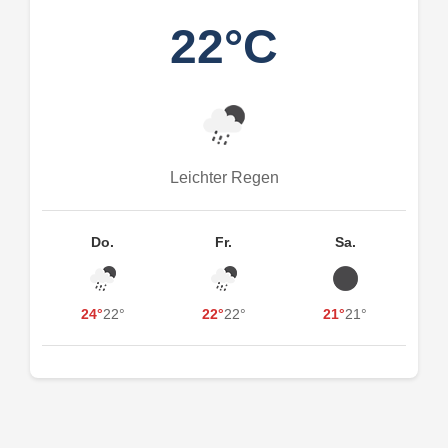
22°C
Leichter Regen
Do.
Fr.
Sa.
24°
22°
22°
22°
21°
21°