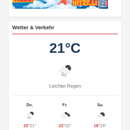
Wetter & Verkehr
21°C
Leichter Regen
Do.
Fr.
Sa.
22°
21°
22°
22°
18°
18°