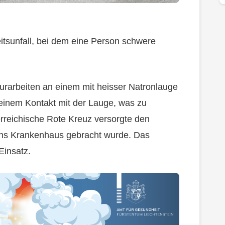
eitsunfall, bei dem eine Person schwere
urarbeiten an einem mit heisser Natronlauge
einem Kontakt mit der Lauge, was zu
rreichische Rote Kreuz versorgte den
a ins Krankenhaus gebracht wurde. Das
Einsatz.