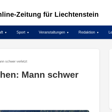
line-Zeitung für Liechtenstein
ft
Sport
Veranstaltungen
Redaktion
Le
ann schwer verletzt
schen: Mann schwer