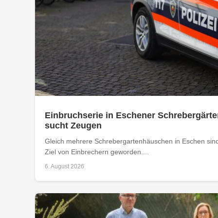
Einbruchserie in Eschener Schrebergärte
sucht Zeugen
Gleich mehrere Schrebergartenhäuschen in Eschen sind
Ziel von Einbrechern geworden....
6. August 2026