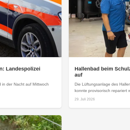
n: Landespolizei
Hallenbad beim Schul
auf
 in der Nacht auf Mittwoch
Die Lüftungsanlage des Halle
konnte provisorisch repariert 
29. Juli 2026