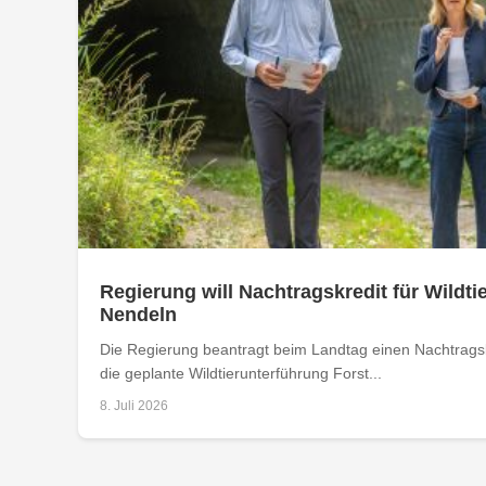
Regierung will Nachtragskredit für Wildti
Nendeln
Die Regierung beantragt beim Landtag einen Nachtrags
die geplante Wildtierunterführung Forst...
8. Juli 2026