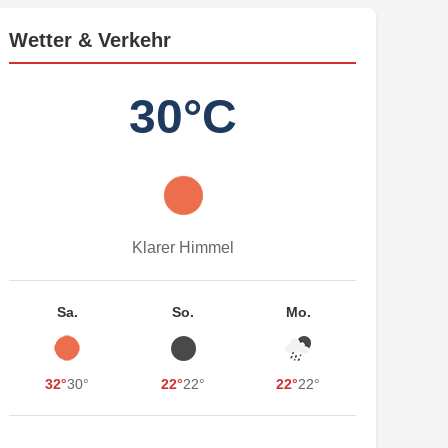
Wetter & Verkehr
30°C
Klarer Himmel
Sa.
So.
Mo.
32°
30°
22°
22°
22°
22°