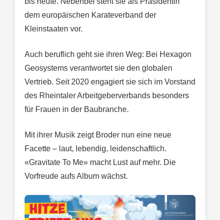
bis heute. Nebenbei steht sie als Präsidentin
dem europäischen Karateverband der
Kleinstaaten vor.
Auch beruflich geht sie ihren Weg: Bei Hexagon
Geosystems verantwortet sie den globalen
Vertrieb. Seit 2020 engagiert sie sich im Vorstand
des Rheintaler Arbeitgeberverbands besonders
für Frauen in der Baubranche.
Mit ihrer Musik zeigt Broder nun eine neue
Facette – laut, lebendig, leidenschaftlich.
«Gravitate To Me» macht Lust auf mehr. Die
Vorfreude aufs Album wächst.