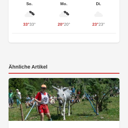
So.
Mo.
Di.
33°
33°
20°
20°
23°
23°
Ähnliche Artikel