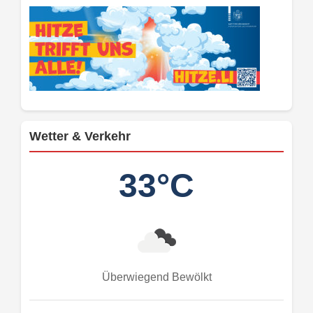
Wetter & Verkehr
33°C
Überwiegend Bewölkt