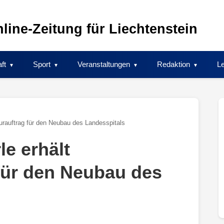
line-Zeitung für Liechtenstein
ft
Sport
Veranstaltungen
Redaktion
Le
urauftrag für den Neubau des Landesspitals
e erhält
 für den Neubau des