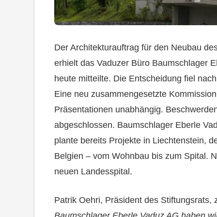
Der Architekturauftrag für den Neubau de
erhielt das Vaduzer Büro Baumschlager Eb
heute mitteilte. Die Entscheidung fiel n
Eine neu zusammengesetzte Kommission p
Präsentationen unabhängig. Beschwerden 
abgeschlossen. Baumschlager Eberle Vaduz
plante bereits Projekte in Liechtenstein, 
Belgien – vom Wohnbau bis zum Spital. N
neuen Landesspital.
Patrik Oehri, Präsident des Stiftungsrats, z
Baumschlager Eberle Vaduz AG haben wir 