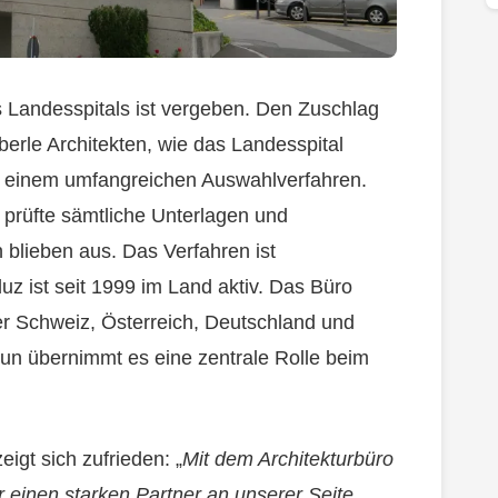
s Landesspitals ist vergeben. Den Zuschlag
erle Architekten, wie das Landesspital
ach einem umfangreichen Auswahlverfahren.
rüfte sämtliche Unterlagen und
blieben aus. Das Verfahren ist
 ist seit 1999 im Land aktiv. Das Büro
der Schweiz, Österreich, Deutschland und
un übernimmt es eine zentrale Rolle beim
eigt sich zufrieden: „
Mit dem Architekturbüro
einen starken Partner an unserer Seite.