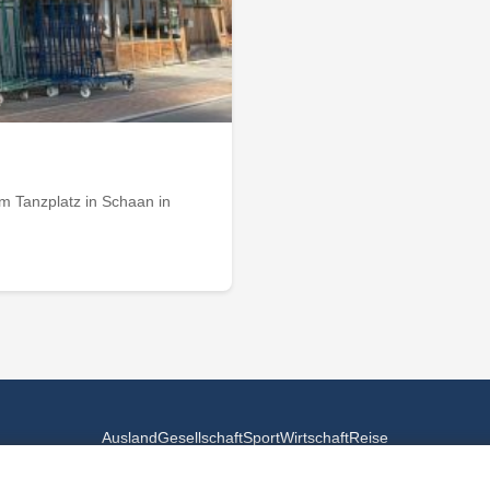
m Tanzplatz in Schaan in
Ausland
Gesellschaft
Sport
Wirtschaft
Reise
© 2026
Landesspiegel
- Alle Rechte vorbehalten