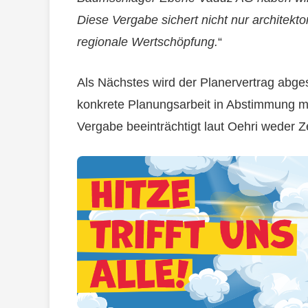
Diese Vergabe sichert nicht nur architekto
regionale Wertschöpfung.
“
Als Nächstes wird der Planervertrag abge
konkrete Planungsarbeit in Abstimmung mi
Vergabe beeinträchtigt laut Oehri weder Z