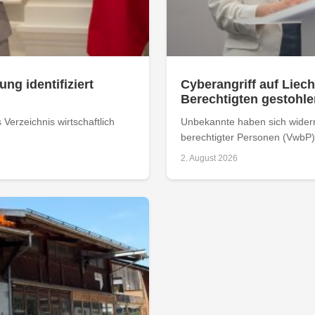
ung identifiziert
Cyberangriff auf Liech
Berechtigten gestohle
Verzeichnis wirtschaftlich
Unbekannte haben sich widerrec
berechtigter Personen (VwbP) 
2. August 2026