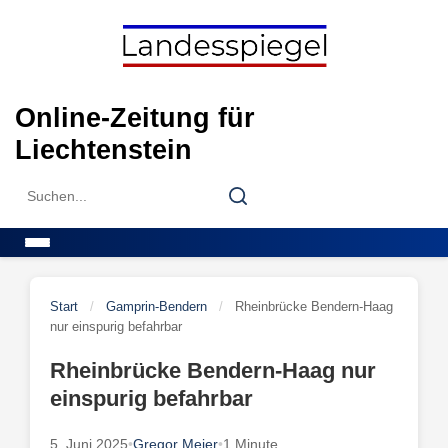
Skip
to
content
Online-Zeitung für
Liechtenstein
Search
Search
for:
Menu
Start
/
Gamprin-Bendern
/
Rheinbrücke Bendern-Haag
nur einspurig befahrbar
Rheinbrücke Bendern-Haag nur
einspurig befahrbar
5. Juni 2025
•
Gregor Meier
•
1 Minute