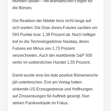
münden lassen – mit dramatischen Folgen für
die Börsen.
Die Reaktion der Märkte liess nicht lange auf
sich warten: Die Dow-Jones-Futures sackten um
593 Punkte bzw. 1,38 Prozent ab. Noch heftiger
traf es die Technologiebörse Nasdaq, deren
Futures ein Minus von 1,73 Prozent
verzeichneten. Auch der marktbreite S&P 500
verlor im vorbörslichen Handel 1,55 Prozent.
Damit wurde eine bis dato positive Börsenwoche
jäh unterbrochen. Erst am Vortag hatten
sinkende US-Erzeugerpreise und Hoffnungen
auf Zinssenkungen für Auftrieb gesorgt. Nun
stehen Panikverkäufe im Fokus.