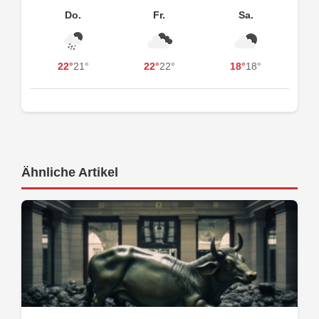
Do.
Fr.
Sa.
22°
21°
22°
22°
18°
18°
Ähnliche Artikel