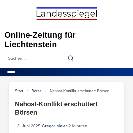
Skip
to
content
Online-Zeitung für
Liechtenstein
Search
Search
for:
Menu
Start
/
Börse
/
Nahost-Konflikt erschüttert Börsen
Nahost-Konflikt erschüttert
Börsen
13. Juni 2025
•
Gregor Meier
•
2 Minuten