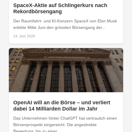
SpaceX-Aktie auf Schlingerkurs nach
Rekordbörsengang
Der Raumfahrt- und KI-Konzern SpaceX von Elon Musk
erlebte Mitte Juni den grössten Börsengang der...
24. Juni 2026
OpenAI will an die Börse – und verliert
dabei 14 Milliarden Dollar im Jahr
Das Unternehmen hinter ChatGPT hat vertraulich einen
Börsenprospekt eingereicht. Die angestrebte
Bewertung: bis zu einer...