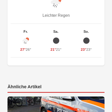
Leichter Regen
Fr.
Sa.
So.
27°
26°
21°
21°
23°
23°
Ähnliche Artikel