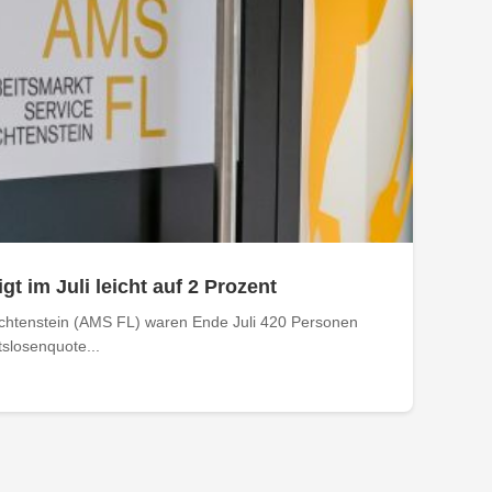
gt im Juli leicht auf 2 Prozent
echtenstein (AMS FL) waren Ende Juli 420 Personen
tslosenquote...