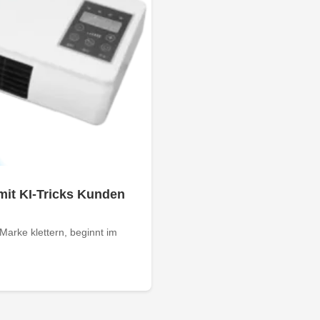
mit KI-Tricks Kunden
arke klettern, beginnt im