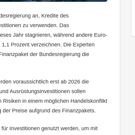
esregierung an, Kredite des
vestitionen zu verwenden. Das
ieses Jahr stagnieren, während andere Euro-
 1,1 Prozent verzeichnen. Die Experten
s Finanzpaket der Bundesregierung die
den voraussichtlich erst ab 2026 die
nd Ausrüstungsinvestitionen sollen
n Risiken in einem möglichen Handelskonflikt
 der Preise aufgrund des Finanzpakets.
 für Investitionen genutzt werden, um mit