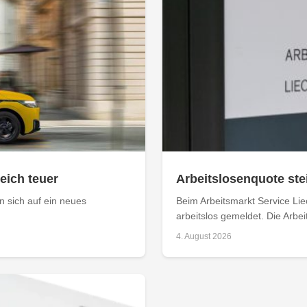
leich teuer
Arbeitslosenquote stei
 sich auf ein neues
Beim Arbeitsmarkt Service Li
arbeitslos gemeldet. Die Arbei
4. August 2026