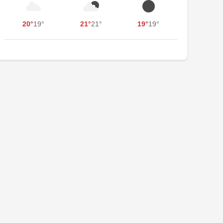
20°
19°
21°
21°
19°
19°