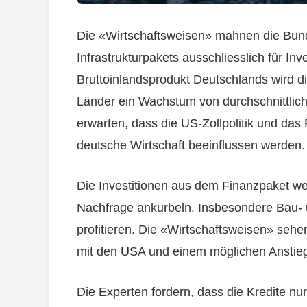
Die «Wirtschaftsweisen» mahnen die Bund
Infrastrukturpakets ausschliesslich für In
Bruttoinlandsprodukt Deutschlands wird d
Länder ein Wachstum von durchschnittlich
erwarten, dass die US-Zollpolitik und da
deutsche Wirtschaft beeinflussen werden.
Die Investitionen aus dem Finanzpaket wer
Nachfrage ankurbeln. Insbesondere Bau- u
profitieren. Die «Wirtschaftsweisen» sehe
mit den USA und einem möglichen Anstieg
Die Experten fordern, dass die Kredite nur