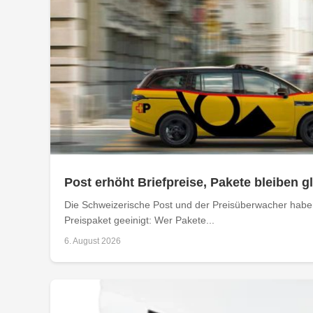
Post erhöht Briefpreise, Pakete bleiben g
Die Schweizerische Post und der Preisüberwacher haben
Preispaket geeinigt: Wer Pakete...
6. August 2026