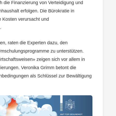
h die Finanzierung von Verteidigung und
rnhaushalt erfolgen. Die Bürokratie in
sie Kosten verursacht und
.
sen, raten die Experten dazu, den
 Umschulungsprogramme zu unterstützen.
rtschaftsweisen» zeigen sich vor allem in
ierungen. Veronika Grimm betont die
nbedingungen als Schlüssel zur Bewältigung