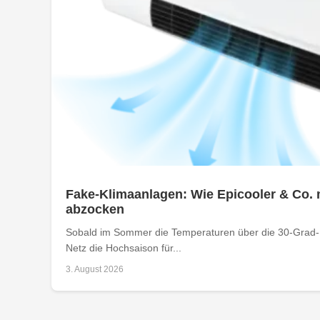
Fake-Klimaanlagen: Wie Epicooler & Co. 
abzocken
Sobald im Sommer die Temperaturen über die 30-Grad-M
Netz die Hochsaison für...
3. August 2026