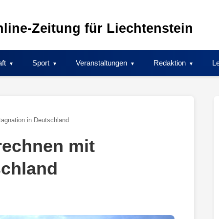
line-Zeitung für Liechtenstein
ft
Sport
Veranstaltungen
Redaktion
Le
tagnation in Deutschland
rechnen mit
schland