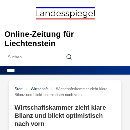
Skip
to
content
Online-Zeitung für
Liechtenstein
Search
Search
for:
Menu
Start
/
Wirtschaft
/
Wirtschaftskammer zieht klare
Bilanz und blickt optimistisch nach vorn
Wirtschaftskammer zieht klare
Bilanz und blickt optimistisch
nach vorn