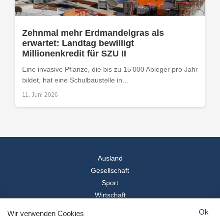
Zehnmal mehr Erdmandelgras als
erwartet: Landtag bewilligt
Millionenkredit für SZU II
Eine invasive Pflanze, die bis zu 15’000 Ableger pro Jahr
bildet, hat eine Schulbaustelle in...
11. Juni 2026
Ausland
Gesellschaft
Sport
Wirtschaft
Reise
Ok
Wir verwenden Cookies
© 2026
Landesspiegel
- Alle Rechte vorbehalten