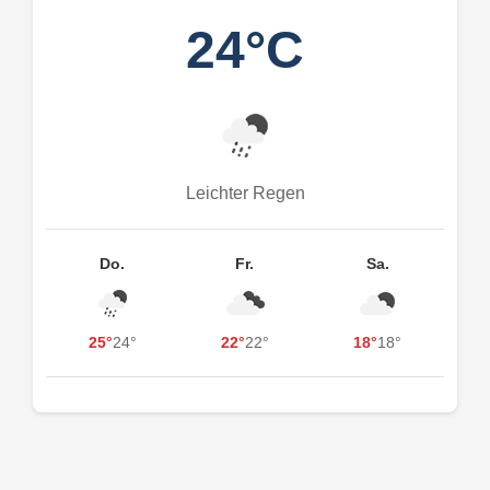
24°C
Leichter Regen
Do.
Fr.
Sa.
25°
24°
22°
22°
18°
18°