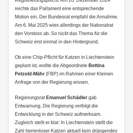
Registrierungspflicht. Am 20. Dezember 2024
reichte das Parlament eine entsprechende
Motion ein. Der Bundesrat empfahl die Annahme.
Am 6. Mai 2025 wies allerdings der Nationalrat
den Vorstoss ab. So rückt das Thema für die
Schweiz erst einmal in den Hintergrund.
Ob eine Chip-Pflicht für Katzen in Liechtenstein
geplant ist, wollte die Abgeordnete
Bettina
Petzold-Mähr
(FBP) im Rahmen einer Kleinen
Anfrage von der Regierung wissen.
Regierungsrat
Emanuel Schädler
gab
Entwarnung. Die Regierung verfolgt die
Entwicklung in der Schweiz aufmerksam.
Zugleich stellt er klar: In Liechtenstein stellt die
Zahl herrenloser Katzen aktuell kein drängendes