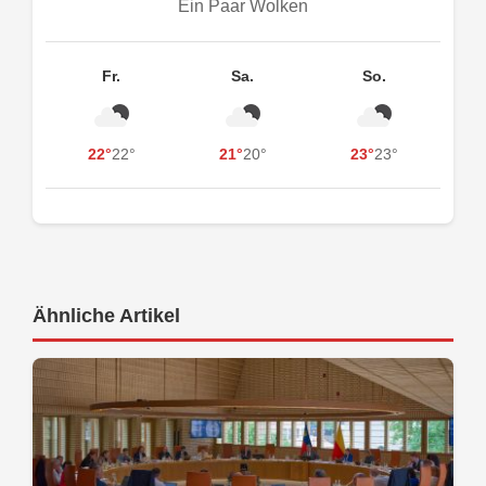
Ein Paar Wolken
Fr.
Sa.
So.
22°
22°
21°
20°
23°
23°
Ähnliche Artikel