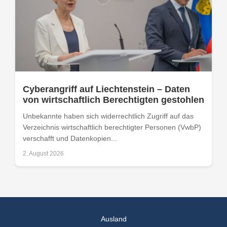
Cyberangriff auf Liechtenstein – Daten
von wirtschaftlich Berechtigten gestohlen
Unbekannte haben sich widerrechtlich Zugriff auf das
Verzeichnis wirtschaftlich berechtigter Personen (VwbP)
verschafft und Datenkopien...
2. August 2026
Ausland