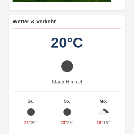
Wetter & Verkehr
20°C
Klarer Himmel
Sa.
So.
Mo.
21°
20°
23°
23°
18°
18°