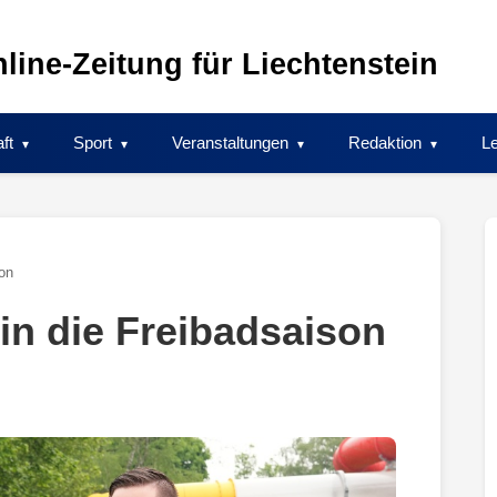
line-Zeitung für Liechtenstein
ft
Sport
Veranstaltungen
Redaktion
Le
son
 in die Freibadsaison