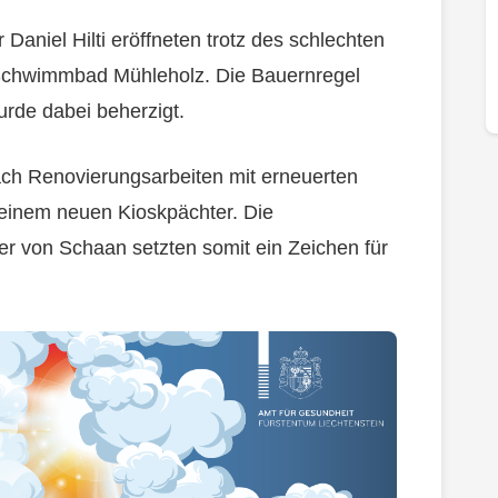
Daniel Hilti eröffneten trotz des schlechten
m Schwimmbad Mühleholz. Die Bauernregel
urde dabei beherzigt.
ach Renovierungsarbeiten mit erneuerten
einem neuen Kioskpächter. Die
r von Schaan setzten somit ein Zeichen für