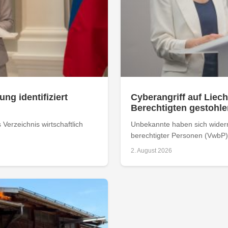
ung identifiziert
Cyberangriff auf Liech
Berechtigten gestohle
Verzeichnis wirtschaftlich
Unbekannte haben sich widerrec
berechtigter Personen (VwbP) 
2. August 2026