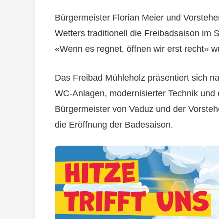
Bürgermeister Florian Meier und Vorsteher 
Wetters traditionell die Freibadsaison i
«Wenn es regnet, öffnen wir erst recht» w
Das Freibad Mühleholz präsentiert sich n
WC-Anlagen, modernisierter Technik und 
Bürgermeister von Vaduz und der Vorstehe
die Eröffnung der Badesaison.