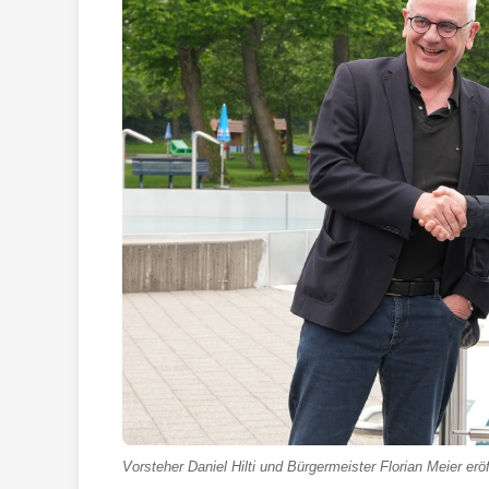
Vorsteher Daniel Hilti und Bürgermeister Florian Meier er