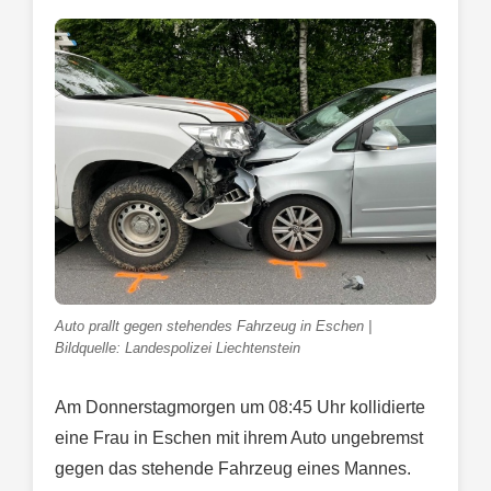
Auto prallt gegen stehendes Fahrzeug in Eschen |
Bildquelle: Landespolizei Liechtenstein
Am Donnerstagmorgen um 08:45 Uhr kollidierte
eine Frau in Eschen mit ihrem Auto ungebremst
gegen das stehende Fahrzeug eines Mannes.