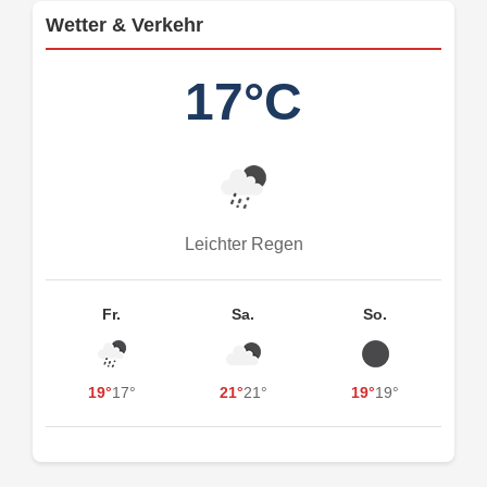
Wetter & Verkehr
17°C
Leichter Regen
Fr.
Sa.
So.
19°
17°
21°
21°
19°
19°