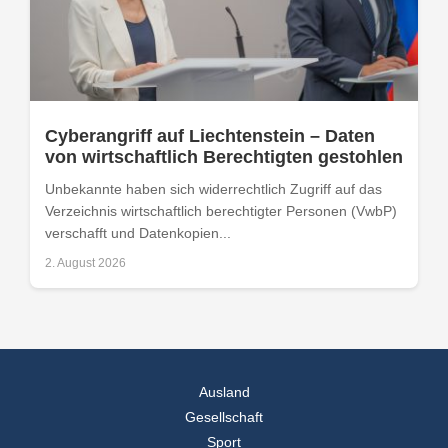
Cyberangriff auf Liechtenstein – Daten
von wirtschaftlich Berechtigten gestohlen
Unbekannte haben sich widerrechtlich Zugriff auf das
Verzeichnis wirtschaftlich berechtigter Personen (VwbP)
verschafft und Datenkopien...
2. August 2026
Ausland
Gesellschaft
Sport