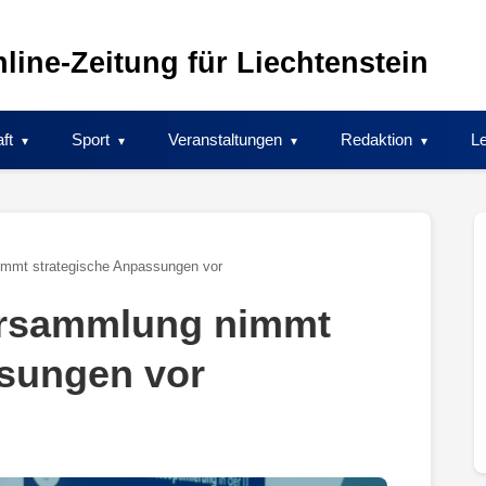
line-Zeitung für Liechtenstein
ft
Sport
Veranstaltungen
Redaktion
Le
mmt strategische Anpassungen vor
ersammlung nimmt
ssungen vor