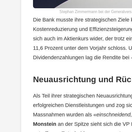
Stephan Zimmermann bei der Generalver
Die Bank musste ihre strategischen Ziele
Kostenreduzierung und Effizienzsteigerun
sich auch im Aktienkurs wider, der trotz ein
11,6 Prozent unter dem Vorjahr schloss. 
Dividendenzahlungen lag die Rendite bei 
Neuausrichtung und Rü
Als Teil ihrer strategischen Neuausrichtun
erfolgreichen Dienstleistungen und zog s
Massnahmen wurden als «
einschneidend,
Monstein
an der Spitze sieht sich die VP