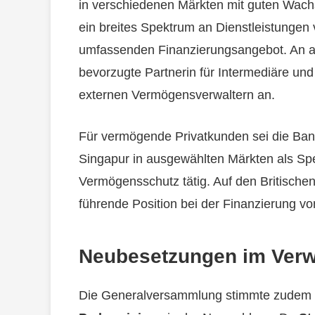
in verschiedenen Märkten mit guten Wachs
ein breites Spektrum an Dienstleistungen
umfassenden Finanzierungsangebot. An alle
bevorzugte Partnerin für Intermediäre und 
externen Vermögensverwaltern an.
Für vermögende Privatkunden sei die Ba
Singapur in ausgewählten Märkten als Spe
Vermögensschutz tätig. Auf den Britische
führende Position bei der Finanzierung v
Neubesetzungen im Verw
Die Generalversammlung stimmte zudem 