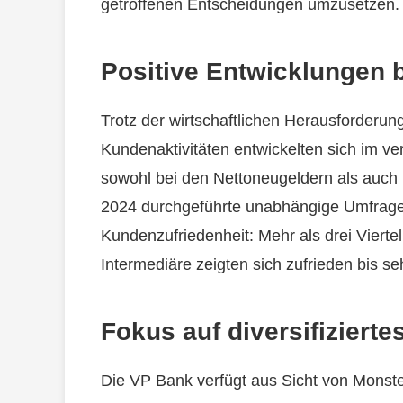
getroffenen Entscheidungen umzusetzen.
Positive Entwicklungen 
Trotz der wirtschaftlichen Herausforderun
Kundenaktivitäten entwickelten sich im v
sowohl bei den Nettoneugeldern als auch 
2024 durchgeführte unabhängige Umfrage
Kundenzufriedenheit: Mehr als drei Viertel
Intermediäre zeigten sich zufrieden bis s
Fokus auf diversifiziert
Die VP Bank verfügt aus Sicht von Monstei