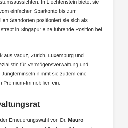
tumsaussichten. In Liechtenstein bietet sie
 vom einfachen Sparkonto bis zum
n Standorten positioniert sie sich als
strebt in Singapur eine führende Position bei
nk aus Vaduz, Zürich, Luxemburg und
zialistin für Vermögensverwaltung und
n Jungferninseln nimmt sie zudem eine
on Premium-Immobilien ein.
altungsrat
der Erneuerungswahl von Dr.
Mauro