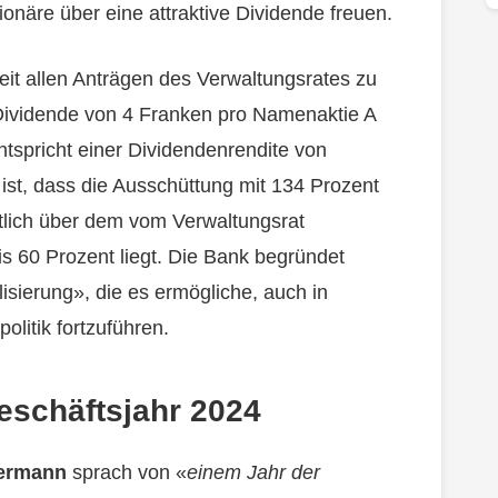
onäre über eine attraktive Dividende freuen.
eit allen Anträgen des Verwaltungsrates zu
Dividende von 4 Franken pro Namenaktie A
spricht einer Dividendenrendite von
ist, dass die Ausschüttung mit 134 Prozent
tlich über dem vom Verwaltungsrat
bis 60 Prozent liegt. Die Bank begründet
lisierung», die es ermögliche, auch in
olitik fortzuführen.
eschäftsjahr 2024
ermann
sprach von «
einem Jahr der