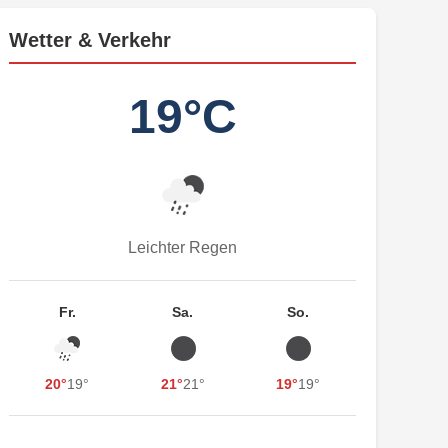
Wetter & Verkehr
19°C
Leichter Regen
Fr.
Sa.
So.
20°
19°
21°
21°
19°
19°