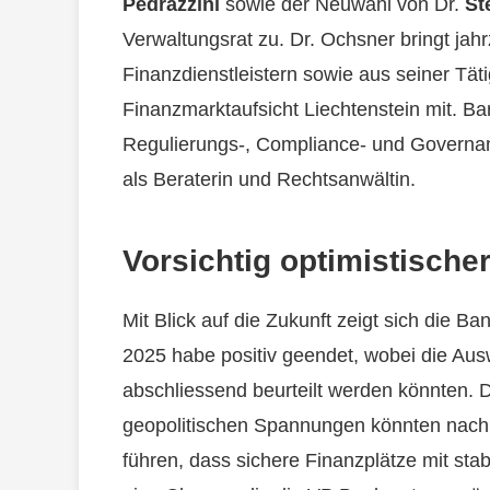
Pedrazzini
sowie der Neuwahl von Dr.
St
Verwaltungsrat zu. Dr. Ochsner bringt jah
Finanzdienstleistern sowie aus seiner Tät
Finanzmarktaufsicht Liechtenstein mit. Ba
Regulierungs-, Compliance- und Governanc
als Beraterin und Rechtsanwältin.
Vorsichtig optimistische
Mit Blick auf die Zukunft zeigt sich die Ba
2025 habe positiv geendet, wobei die Aus
abschliessend beurteilt werden könnten. 
geopolitischen Spannungen könnten nac
führen, dass sichere Finanzplätze mit st