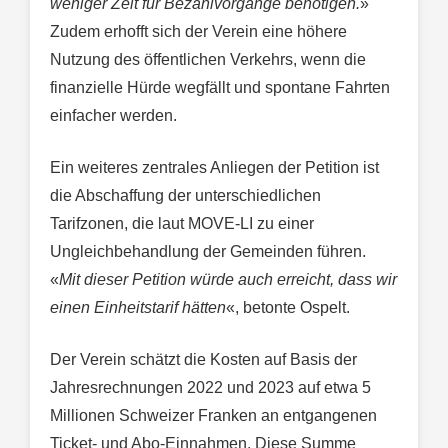
weniger Zeit für Bezahlvorgänge benötigen.
»
Zudem erhofft sich der Verein eine höhere
Nutzung des öffentlichen Verkehrs, wenn die
finanzielle Hürde wegfällt und spontane Fahrten
einfacher werden.
Ein weiteres zentrales Anliegen der Petition ist
die Abschaffung der unterschiedlichen
Tarifzonen, die laut MOVE-LI zu einer
Ungleichbehandlung der Gemeinden führen.
«
Mit dieser Petition würde auch erreicht, dass wir
einen Einheitstarif hätten
«, betonte Ospelt.
Der Verein schätzt die Kosten auf Basis der
Jahresrechnungen 2022 und 2023 auf etwa 5
Millionen Schweizer Franken an entgangenen
Ticket- und Abo-Einnahmen. Diese Summe