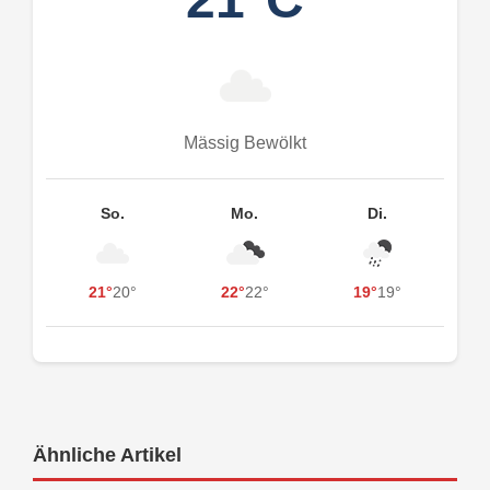
Mässig Bewölkt
So.
Mo.
Di.
21°
20°
22°
22°
19°
19°
Ähnliche Artikel