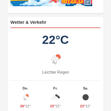
Wetter & Verkehr
22°C
Leichter Regen
Do.
Fr.
Sa.
26°
22°
22°
22°
22°
22°