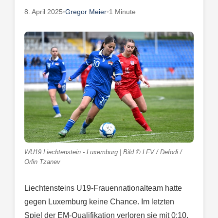
8. April 2025
•
Gregor Meier
•
1 Minute
WU19 Liechtenstein - Luxemburg | Bild © LFV / Defodi /
Orlin Tzanev
Liechtensteins U19-Frauennationalteam hatte
gegen Luxemburg keine Chance. Im letzten
Spiel der EM-Qualifikation verloren sie mit 0:10.