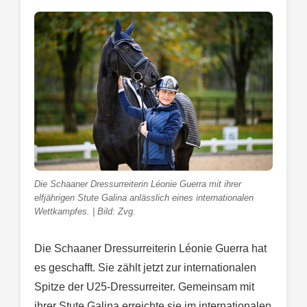
Die Schaaner Dressurreiterin Léonie Guerra mit ihrer
elfjährigen Stute Galina anlässlich eines internationalen
Wettkampfes. | Bild: Zvg.
Die Schaaner Dressurreiterin Léonie Guerra hat
es geschafft. Sie zählt jetzt zur internationalen
Spitze der U25-Dressurreiter. Gemeinsam mit
ihrer Stute Galina erreichte sie im internationalen