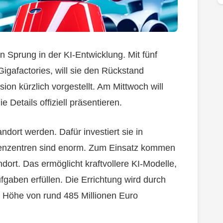
 Sprung in der KI-Entwicklung. Mit fünf
gafactories, will sie den Rückstand
on kürzlich vorgestellt. Am Mittwoch will
etails offiziell präsentieren.
dort werden. Dafür investiert sie in
henzentren sind enorm. Zum Einsatz kommen
ort. Das ermöglicht kraftvollere KI-Modelle,
fgaben erfüllen. Die Errichtung wird durch
n Höhe von rund 485 Millionen Euro