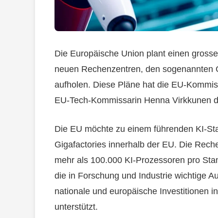
Die Europäische Union plant einen grossen
neuen Rechenzentren, den sogenannten Gi
aufholen. Diese Pläne hat die EU-Kommissi
EU-Tech-Kommissarin Henna Virkkunen die D
Die EU möchte zu einem führenden KI-Stan
Gigafactories innerhalb der EU. Die Rec
mehr als 100.000 KI-Prozessoren pro Stand
die in Forschung und Industrie wichtige Au
nationale und europäische Investitionen i
unterstützt.