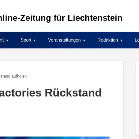
line-Zeitung für Liechtenstein
ft
Sport
Veranstaltungen
Redaktion
Le
kstand aufholen
factories Rückstand