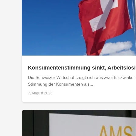
Konsumentenstimmung sinkt, Arbeitslosig
Die Schweizer Wirtschaft zeigt sich aus zwei Blickwinkel
Stimmung der Konsumenten als...
7. August 2026