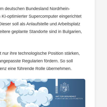
h, im deutschen Bundesland Nordrhein-
n KI-optimierter Supercomputer eingerichtet
eser soll als Anlaufstelle und Arbeitsplatz
tere geplante Standorte sind in Bulgarien,
nur ihre technologische Position stärken,
ngepasste Regularien fördern. So soll
igenz eine führende Rolle übernehmen.