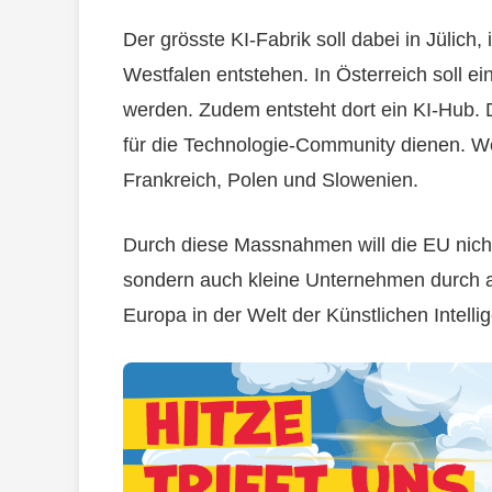
Der grösste KI-Fabrik soll dabei in Jülic
Westfalen entstehen. In Österreich soll ei
werden. Zudem entsteht dort ein KI-Hub. Di
für die Technologie-Community dienen. Wei
Frankreich, Polen und Slowenien.
Durch diese Massnahmen will die EU nicht 
sondern auch kleine Unternehmen durch a
Europa in der Welt der Künstlichen Intell