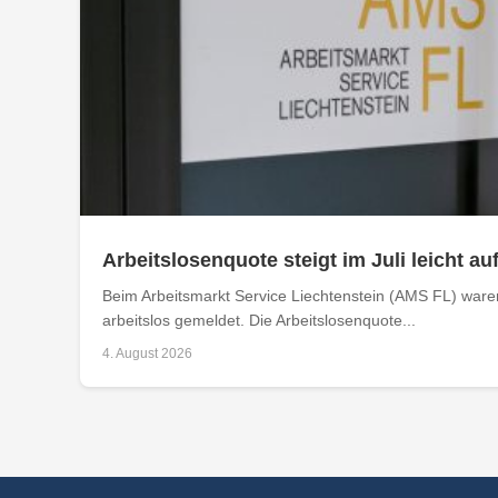
Arbeitslosenquote steigt im Juli leicht au
Beim Arbeitsmarkt Service Liechtenstein (AMS FL) ware
arbeitslos gemeldet. Die Arbeitslosenquote...
4. August 2026