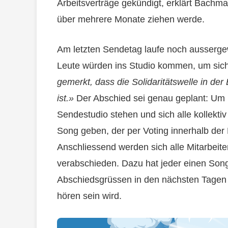
Arbeitsverträge gekündigt, erklärt Bachma
über mehrere Monate ziehen werde.
Am letzten Sendetag laufe noch ausserge
Leute würden ins Studio kommen, um sic
gemerkt, dass die Solidaritätswelle in der
ist.»
Der Abschied sei genau geplant: Um 1
Sendestudio stehen und sich alle kollekti
Song geben, der per Voting innerhalb der
Anschliessend werden sich alle Mitarbeit
verabschieden. Dazu hat jeder einen So
Abschiedsgrüssen in den nächsten Tagen 
hören sein wird.