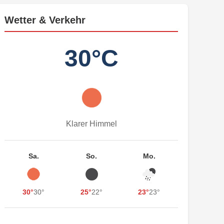
Wetter & Verkehr
30°C
Klarer Himmel
Sa.
So.
Mo.
30°
30°
25°
22°
23°
23°