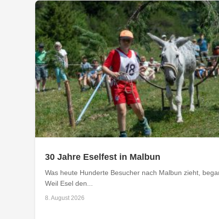
30 Jahre Eselfest in Malbun
Was heute Hunderte Besucher nach Malbun zieht, begann
Weil Esel den...
8. August 2026