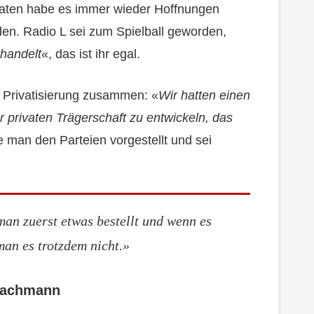
onaten habe es immer wieder Hoffnungen
en. Radio L sei zum Spielball geworden,
handelt
«, das ist ihr egal.
 Privatisierung zusammen: «
Wir hatten einen
er privaten Trägerschaft zu entwickeln, das
 man den Parteien vorgestellt und sei
man zuerst etwas bestellt und wenn es
 man es trotzdem nicht.»
Bachmann