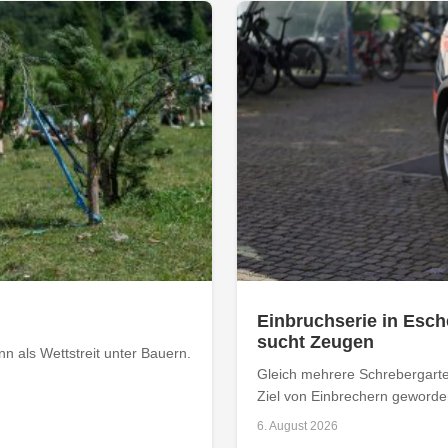
Einbruchserie in Esch
sucht Zeugen
 als Wettstreit unter Bauern.
Gleich mehrere Schrebergarte
Ziel von Einbrechern geworden
6. August 2026