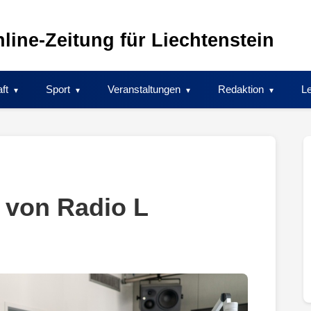
line-Zeitung für Liechtenstein
ft
Sport
Veranstaltungen
Redaktion
Le
n von Radio L