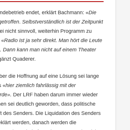
ndebetrieb endet, erklärt Bachmann: «
Die
etroffen
.
Selbstverständlich ist der Zeitpunkt
ei nicht sinnvoll, weiterhin Programm zu
 «
Radio ist ja sehr direkt. Man hört die Leute
e. Dann kann man nicht auf einem Theater
gänzt Quaderer.
ber die Hoffnung auf eine Lösung sei lange
s «
hier ziemlich fahrlässig mit der
urde».
Der LRF haben darum immer wieder
n sei deutlich geworden, dass politische
t des Senders. Die Liquidation des Senders
eklärt werden, danach werden die