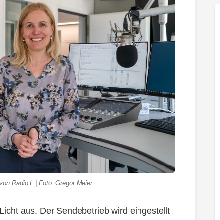
on Radio L | Foto: Gregor Meier
icht aus. Der Sendebetrieb wird eingestellt