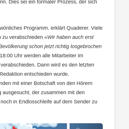
nn. Dies sei ein formaler Prozess, der sich
wönliches Programm, erklärt Quaderer. Viele
h zu verabschieden «
Wir haben auch erst
 Bevölkerung schon jetzt richtig losgebrochen
8:00 Uhr werden alle Mitarbeiter im
v verabschieden. Dann wird es den letzten
 Redaktion entschieden wurde.
enden mit einer Botschaft von den Hörern
ng ausgesucht, der zusammen mit den
noch in Endlosschleife auf dem Sender zu