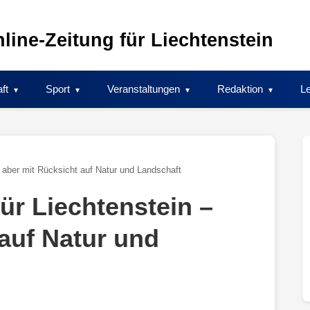
line-Zeitung für Liechtenstein
ft
Sport
Veranstaltungen
Redaktion
Le
– aber mit Rücksicht auf Natur und Landschaft
ür Liechtenstein –
 auf Natur und