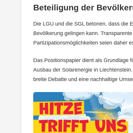
Beteiligung der Bevölke
Die LGU und die SGL betonen, dass die E
Bevölkerung gelingen kann. Transparent
Partizipationsmöglichkeiten seien daher es
Das Positionspapier dient als Grundlage f
Ausbau der Solarenergie in Liechtenstein.
breite Debatte und eine nachhaltige Ums