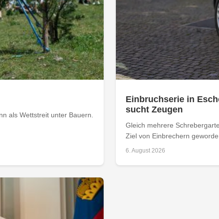
Einbruchserie in Esch
sucht Zeugen
 als Wettstreit unter Bauern.
Gleich mehrere Schrebergarte
Ziel von Einbrechern geworden
6. August 2026