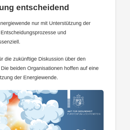
rung entscheidend
nergiewende nur mit Unterstützung der
e Entscheidungsprozesse und
senziell.
ür die zukünftige Diskussion über den
 Die beiden Organisationen hoffen auf eine
etzung der Energiewende.