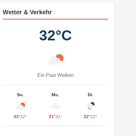
Wetter & Verkehr
32°C
Ein Paar Wolken
So.
Mo.
Di.
33°
32°
21°
21°
22°
22°