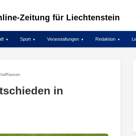
line-Zeitung für Liechtenstein
ft
Sport
Veranstaltungen
Redaktion
Le
chaffhausen
tschieden in