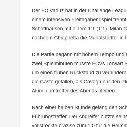
Der FC Vaduz hat in der Challenge League
einem intensiven Freitagabendspiel tren
Schaffhausen mit einem 1:1 (1:1). Milan C
nachdem Chiappetta die Munotstädter in 
Die Partie begann mit hohem Tempo und 
zwei Spielminuten musste FCVs Torwart Sc
um einen frühen Rückstand zu verhindern.
die Gäste gefallen, als Cavegn nur den Pfos
Aluminiumtreffer des Abends bleiben.
Nach einer halben Stunde gelang den Sch
Führungstreffer. Der Angreifer nutzte sei
vollstreckte präzise zum 1:0 für die Heim