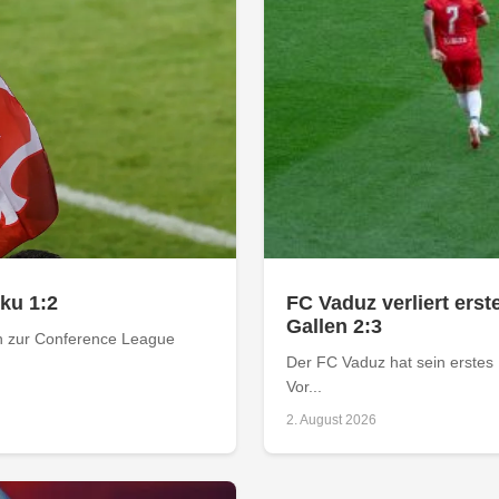
rku 1:2
FC Vaduz verliert ers
Gallen 2:3
ion zur Conference League
Der FC Vaduz hat sein erstes 
Vor...
2. August 2026