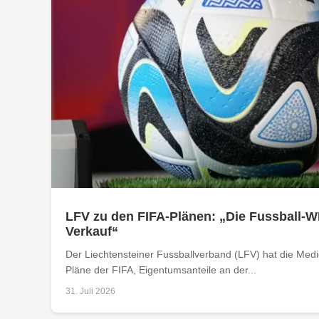
LFV zu den FIFA-Plänen: „Die Fussball-W
Verkauf“
Der Liechtensteiner Fussballverband (LFV) hat die Med
Pläne der FIFA, Eigentumsanteile an der...
31. Juli 2026