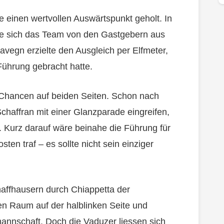
 einen wertvollen Auswärtspunkt geholt. In
nte sich das Team von den Gastgebern aus
avegn erzielte den Ausgleich per Elfmeter,
Führung gebracht hatte.
Chancen auf beiden Seiten. Schon nach
haffran mit einer Glanzparade eingreifen,
 Kurz darauf wäre beinahe die Führung für
ten traf – es sollte nicht sein einziger
affhausern durch Chiappetta der
nen Raum auf der halblinken Seite und
mannschaft. Doch die Vaduzer liessen sich