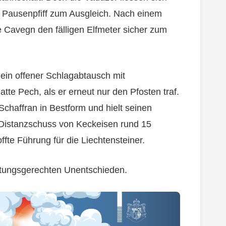
 Pausenpfiff zum Ausgleich. Nach einem
 Cavegn den fälligen Elfmeter sicher zum
h ein offener Schlagabtausch mit
te Pech, als er erneut nur den Pfosten traf.
Schaffran in Bestform und hielt seinen
Distanzschuss von Keckeisen rund 15
ffte Führung für die Liechtensteiner.
stungsgerechten Unentschieden.