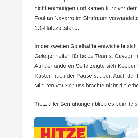
nicht entmutigen und kamen kurz vor dem
Foul an Navarro im Strafraum verwandelte
1:1-Halbzeitstand.
In der zweiten Spielhälfte entwickelte sic
Gelegenheiten für beide Teams. Cavegn hat
Auf der anderen Seite zeigte sich Keeper 
Kasten nach der Pause sauber. Auch der 
Minuten vor Schluss brachte nicht die erho
Trotz aller Bemühungen blieb es beim lei