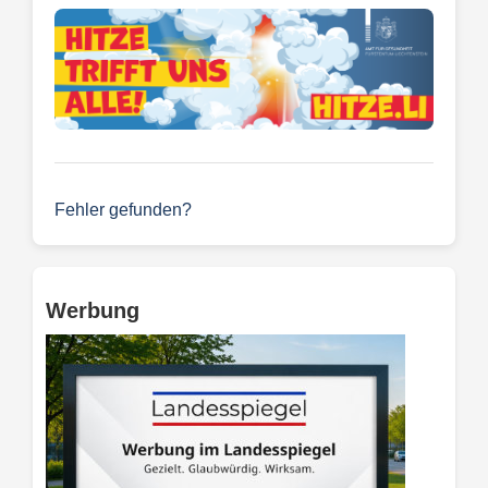
Fehler gefunden?
Werbung