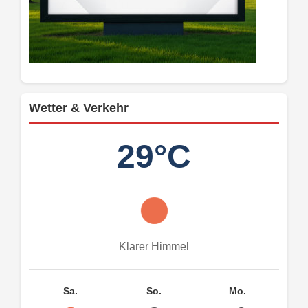
Wetter & Verkehr
29°C
Klarer Himmel
Sa.
So.
Mo.