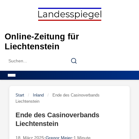
Skip
to
content
Online-Zeitung für
Liechtenstein
Search
Search
for:
Menu
Start
/
Inland
/
Ende des Casinoverbands
Liechtenstein
Ende des Casinoverbands
Liechtenstein
18. März 2025
•
Gregor Meier
•
1 Minute