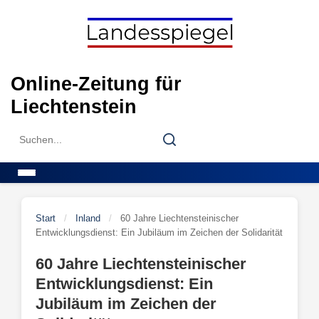
Skip
to
content
Online-Zeitung für
Liechtenstein
Search
Search
for:
Menu
Start
/
Inland
/
60 Jahre Liechtensteinischer
Entwicklungsdienst: Ein Jubiläum im Zeichen der Solidarität
60 Jahre Liechtensteinischer
Entwicklungsdienst: Ein
Jubiläum im Zeichen der