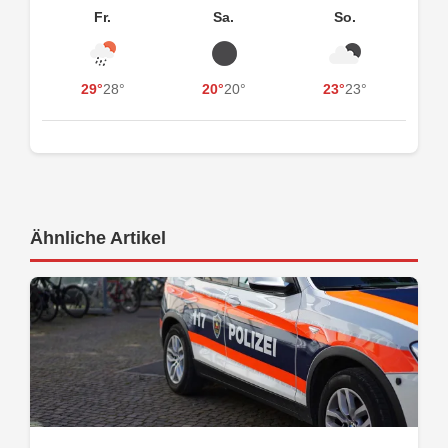
Fr.
Sa.
So.
29°
28°
20°
20°
23°
23°
Ähnliche Artikel