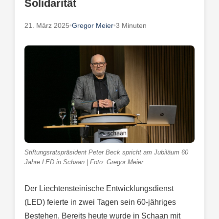
Solidarität
21. März 2025
•
Gregor Meier
•
3 Minuten
Stiftungsratspräsident Peter Beck spricht am Jubiläum 60
Jahre LED in Schaan | Foto: Gregor Meier
Der Liechtensteinische Entwicklungsdienst
(LED) feierte in zwei Tagen sein 60-jähriges
Bestehen. Bereits heute wurde in Schaan mit