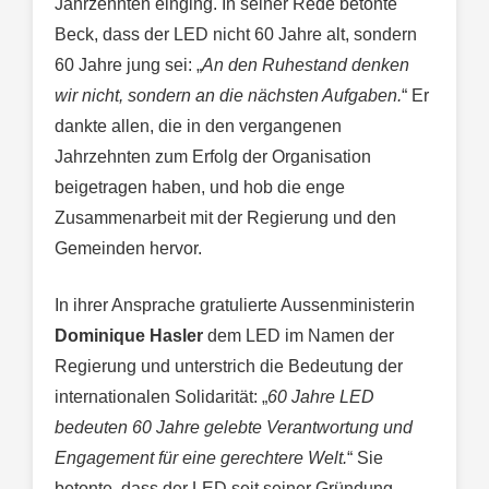
Jahrzehnten einging. In seiner Rede betonte
Beck, dass der LED nicht 60 Jahre alt, sondern
60 Jahre jung sei: „
An den Ruhestand denken
wir nicht, sondern an die nächsten Aufgaben.
“ Er
dankte allen, die in den vergangenen
Jahrzehnten zum Erfolg der Organisation
beigetragen haben, und hob die enge
Zusammenarbeit mit der Regierung und den
Gemeinden hervor.
In ihrer Ansprache gratulierte Aussenministerin
Dominique Hasler
dem LED im Namen der
Regierung und unterstrich die Bedeutung der
internationalen Solidarität: „
60 Jahre LED
bedeuten 60 Jahre gelebte Verantwortung und
Engagement für eine gerechtere Welt.
“ Sie
betonte, dass der LED seit seiner Gründung