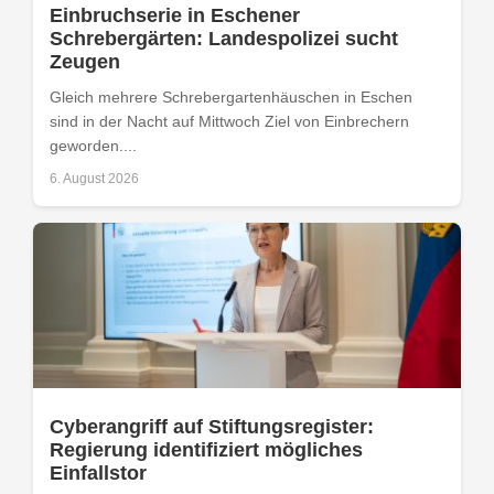
Einbruchserie in Eschener
Schrebergärten: Landespolizei sucht
Zeugen
Gleich mehrere Schrebergartenhäuschen in Eschen
sind in der Nacht auf Mittwoch Ziel von Einbrechern
geworden....
6. August 2026
Cyberangriff auf Stiftungsregister:
Regierung identifiziert mögliches
Einfallstor