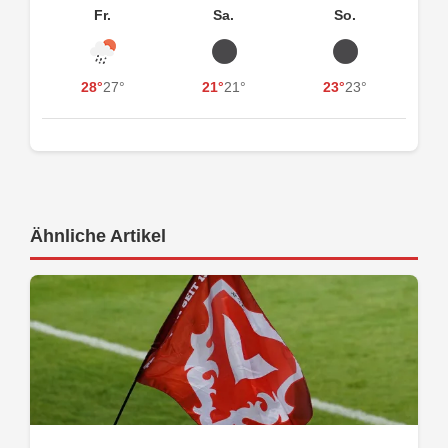
Fr.
Sa.
So.
28°
27°
21°
21°
23°
23°
Ähnliche Artikel