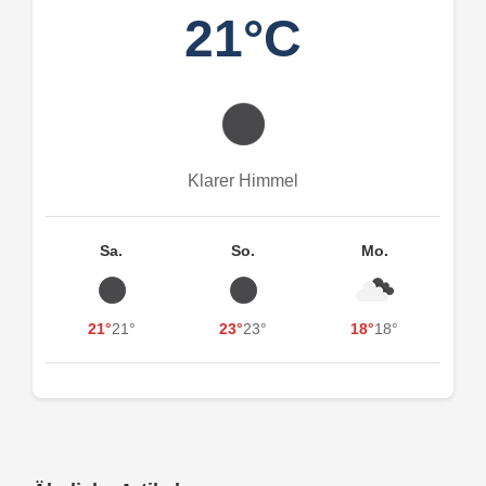
21°C
Klarer Himmel
Sa.
So.
Mo.
21°
21°
23°
23°
18°
18°