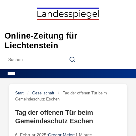
Skip
to
content
Online-Zeitung für
Liechtenstein
Search
Search
for:
Menu
Start
/
Gesellschaft
/
Tag der offenen Tür beim
Gemeindeschutz Eschen
Tag der offenen Tür beim
Gemeindeschutz Eschen
6. Februar 2025
•
Gregor Meier
•
1 Minute