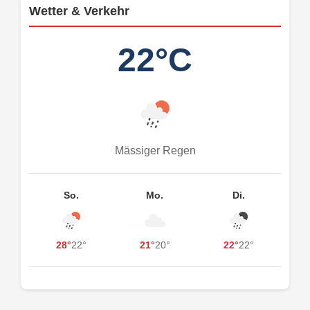
Wetter & Verkehr
22°C
Mässiger Regen
So.
Mo.
Di.
28°
22°
21°
20°
22°
22°