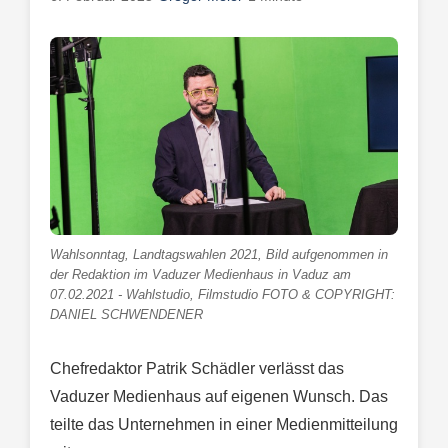
Wahlsonntag, Landtagswahlen 2021, Bild aufgenommen in
der Redaktion im Vaduzer Medienhaus in Vaduz am
07.02.2021 - Wahlstudio, Filmstudio FOTO & COPYRIGHT:
DANIEL SCHWENDENER
Chefredaktor Patrik Schädler verlässt das
Vaduzer Medienhaus auf eigenen Wunsch. Das
teilte das Unternehmen in einer Medienmitteilung