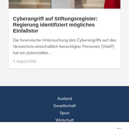
Cyberangriff auf Stiftungsregister:
Regierung identifiziert mögliches
Einfallstor
Die forensische Untersuchung des Cyberangriffs auf das
Verzeichnis wirtschaftlich berechtigter Personen (VwbP)
hat ein potenzielles...
4. August 2026
Ausland
Gesellschaft
Sport
Wirtschaft
Reise