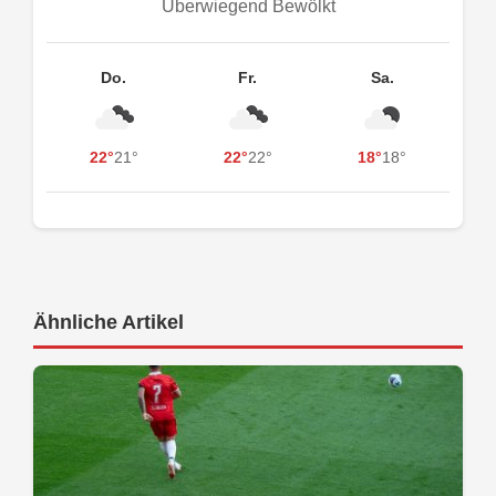
Überwiegend Bewölkt
Do.
Fr.
Sa.
22°
21°
22°
22°
18°
18°
Ähnliche Artikel