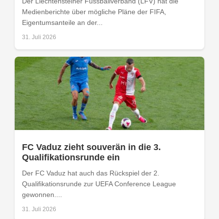
Der Liechtensteiner Fussballverband (LFV) hat die
Medienberichte über mögliche Pläne der FIFA,
Eigentumsanteile an der...
31. Juli 2026
FC Vaduz zieht souverän in die 3.
Qualifikationsrunde ein
Der FC Vaduz hat auch das Rückspiel der 2.
Qualifikationsrunde zur UEFA Conference League
gewonnen....
31. Juli 2026