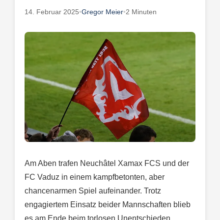
14. Februar 2025
•
Gregor Meier
•
2 Minuten
Am Aben trafen Neuchâtel Xamax FCS und der
FC Vaduz in einem kampfbetonten, aber
chancenarmen Spiel aufeinander. Trotz
engagiertem Einsatz beider Mannschaften blieb
es am Ende beim torlosen Unentschieden.