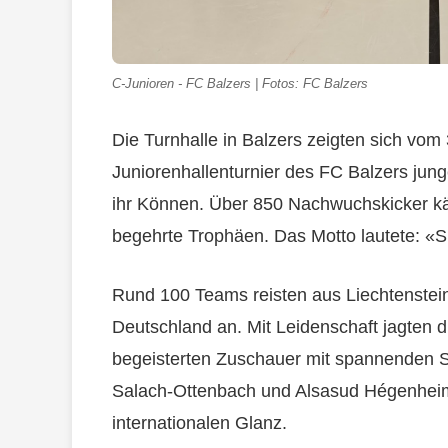
C-Junioren - FC Balzers | Fotos: FC Balzers
Die Turnhalle in Balzers zeigten sich vom
Juniorenhallenturnier des FC Balzers jung
ihr Können. Über 850 Nachwuchskicker kä
begehrte Trophäen. Das Motto lautete: «Spie
Rund 100 Teams reisten aus Liechtenstein
Deutschland an. Mit Leidenschaft jagten 
begeisterten Zuschauer mit spannenden 
Salach-Ottenbach und Alsasud Hégenheim
internationalen Glanz.