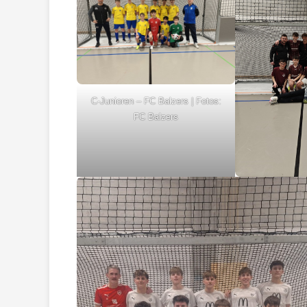
C-Junioren – FC Balzers | Fotos:
FC Balzers