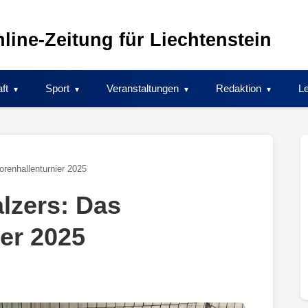
line-Zeitung für Liechtenstein
ft
Sport
Veranstaltungen
Redaktion
Le
orenhallenturnier 2025
alzers: Das
ier 2025