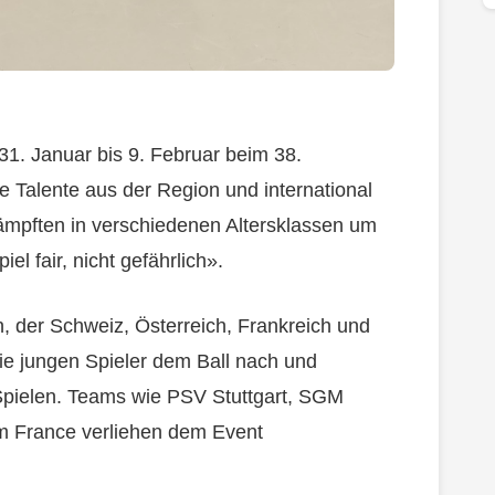
 31. Januar bis 9. Februar beim 38.
e Talente aus der Region und international
mpften in verschiedenen Altersklassen um
l fair, nicht gefährlich».
, der Schweiz, Österreich, Frankreich und
die jungen Spieler dem Ball nach und
Spielen. Teams wie PSV Stuttgart, SGM
 France verliehen dem Event