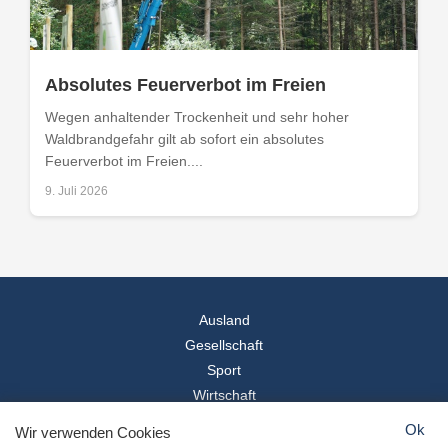
Absolutes Feuerverbot im Freien
Wegen anhaltender Trockenheit und sehr hoher
Waldbrandgefahr gilt ab sofort ein absolutes
Feuerverbot im Freien....
9. Juli 2026
Ausland
Gesellschaft
Sport
Wirtschaft
Reise
Ok
Wir verwenden Cookies
© 2026
Landesspiegel
- Alle Rechte vorbehalten