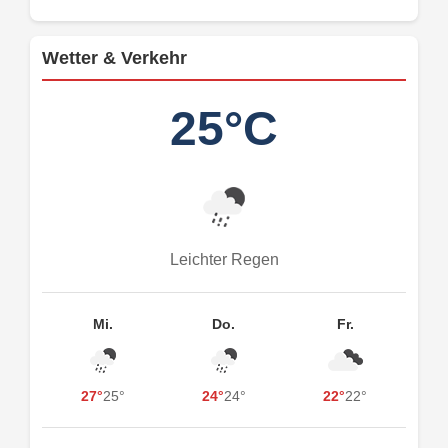
Wetter & Verkehr
25°C
Leichter Regen
Mi.
Do.
Fr.
27°
25°
24°
24°
22°
22°