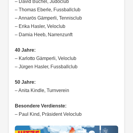
– David Büchel, Judoclub
– Thomas Eberle, Fussballclub
– Annarös Gämperli, Tennisclub
– Erika Hasler, Veloclub
– Damia Heeb, Narrenzunft
40 Jahre:
– Karlotto Gämperli, Veloclub
– Jürgen Hasler, Fussballclub
50 Jahre:
– Anita Kindle, Turnverein
Besondere Verdienste:
– Paul Kind, Präsident Veloclub