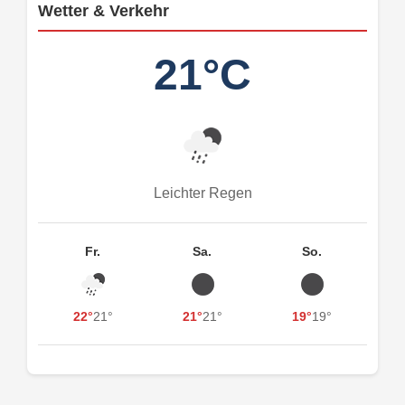
Wetter & Verkehr
21°C
Leichter Regen
Fr.
Sa.
So.
22°
21°
21°
21°
19°
19°