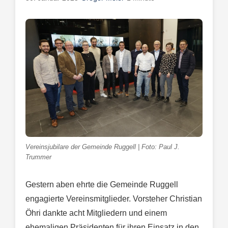
Vereinsjubilare der Gemeinde Ruggell | Foto: Paul J.
Trummer
Gestern aben ehrte die Gemeinde Ruggell
engagierte Vereinsmitglieder. Vorsteher Christian
Öhri dankte acht Mitgliedern und einem
ehemaligen Präsidenten für ihren Einsatz in den