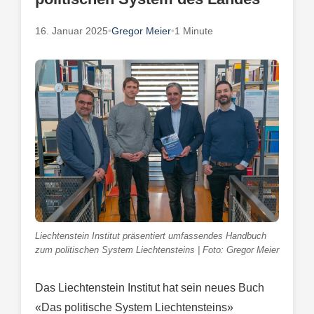
16. Januar 2025
•
Gregor Meier
•
1 Minute
Liechtenstein Institut präsentiert umfassendes Handbuch
zum politischen System Liechtensteins | Foto: Gregor Meier
Das Liechtenstein Institut hat sein neues Buch
«Das politische System Liechtensteins»