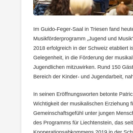
Im Guido-Feger-Saal in Triesen fand heut
Musikförderprogramm „Jugend und Musik“ 
2018 erfolgreich in der Schweiz etabliert i
Gelegenheit, in die Förderung der musika
Jugendlichen mitzuwirken. Rund 150 Gäste
Bereich der Kinder- und Jugendarbeit, nah
In seinen Eröffnungsworten betonte Patrick 
Wichtigkeit der musikalischen Erziehung f
Gemeinschaftsgefühl unter jungen Mensche
des Programms für Liechtenstein, das sei
Kooperationsabkommens 2019 in der Schwei