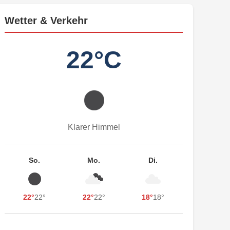
Wetter & Verkehr
22°C
Klarer Himmel
So.
Mo.
Di.
22°
22°
22°
22°
18°
18°