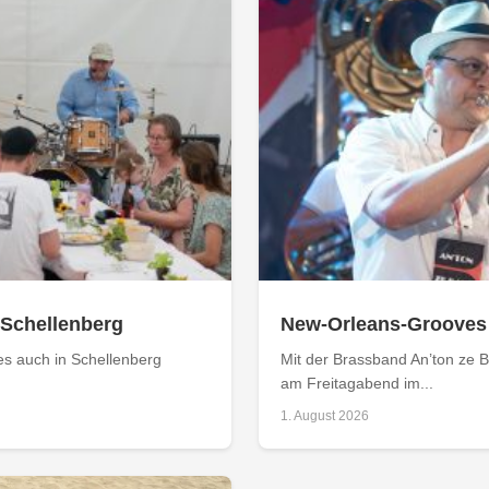
 Schellenberg
New-Orleans-Grooves
es auch in Schellenberg
Mit der Brassband An’ton ze 
am Freitagabend im...
1. August 2026