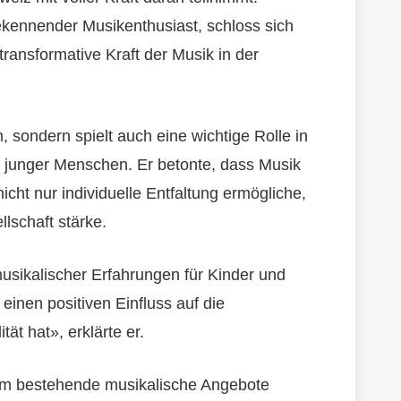
bekennender Musikenthusiast, schloss sich
ransformative Kraft der Musik in der
m, sondern spielt auch eine wichtige Rolle in
 junger Menschen. Er betonte, dass Musik
ht nur individuelle Entfaltung ermögliche,
lschaft stärke.
sikalischer Erfahrungen für Kinder und
einen positiven Einfluss auf die
tät hat», erklärte er.
mm bestehende musikalische Angebote