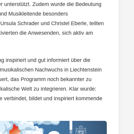
er unterstützt. Zudem wurde die Bedeutung
 und Musikleitende besonders
 Ursula Schrader und Christel Eberle, teilten
ivierten die Anwesenden, sich aktiv am
 inspiriert und gut informiert über die
 musikalischen Nachwuchs in Liechtenstein
ssert, das Programm noch bekannter zu
alische Welt zu integrieren. Klar wurde:
e verbindet, bildet und inspiriert kommende