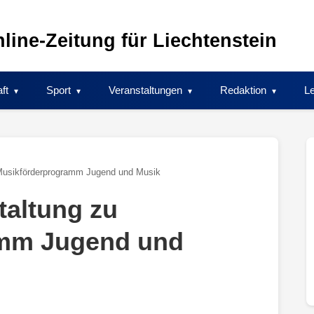
line-Zeitung für Liechtenstein
ft
Sport
Veranstaltungen
Redaktion
Le
 Musikförderprogramm Jugend und Musik
taltung zu
amm Jugend und