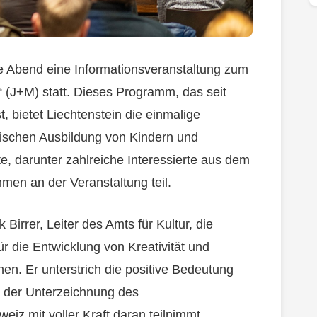
e Abend eine Informationsveranstaltung zum
(J+M) statt. Dieses Programm, das seit
st, bietet Liechtenstein die einmalige
lischen Ausbildung von Kindern und
, darunter zahlreiche Interessierte aus dem
men an der Veranstaltung teil.
Birrer, Leiter des Amts für Kultur, die
ür die Entwicklung von Kreativität und
n. Er unterstrich die positive Bedeutung
t der Unterzeichnung des
z mit voller Kraft daran teilnimmt.