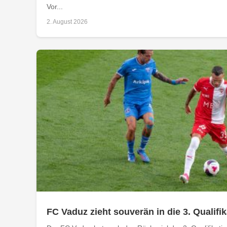
Vor...
2. August 2026
FC Vaduz zieht souverän in die 3. Qualifi