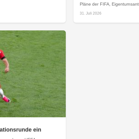
Pläne der FIFA, Eigentumsantei
31. Juli 2026
kationsrunde ein