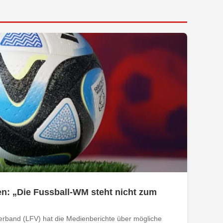
n: „Die Fussball-WM steht nicht zum
verband (LFV) hat die Medienberichte über mögliche