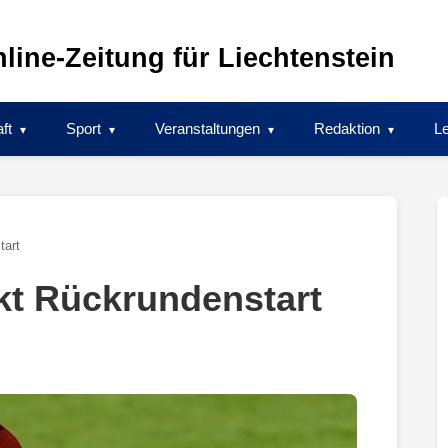
line-Zeitung für Liechtenstein
ft
Sport
Veranstaltungen
Redaktion
Le
tart
kt Rückrundenstart