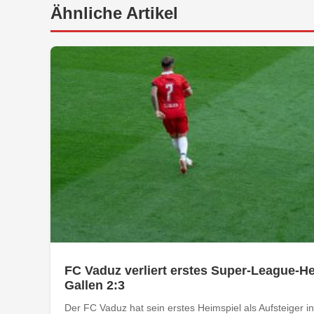
Ähnliche Artikel
FC Vaduz verliert erstes Super-League-He
Gallen 2:3
Der FC Vaduz hat sein erstes Heimspiel als Aufsteiger i