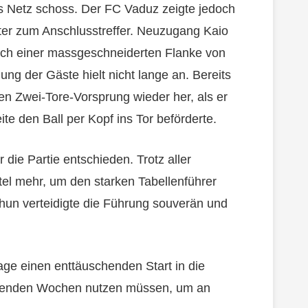
ns Netz schoss. Der FC Vaduz zeigte jedoch
ter zum Anschlusstreffer. Neuzugang Kaio
nach einer massgeschneiderten Flanke von
ng der Gäste hielt nicht lange an. Bereits
en Zwei-Tore-Vorsprung wieder her, als er
te den Ball per Kopf ins Tor beförderte.
 die Partie entschieden. Trotz aller
el mehr, um den starken Tabellenführer
Thun verteidigte die Führung souverän und
ge einen enttäuschenden Start in die
menden Wochen nutzen müssen, um an