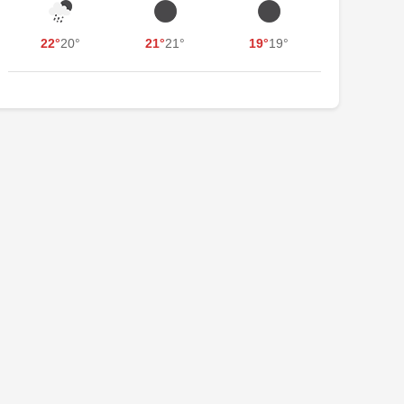
22°
20°
21°
21°
19°
19°