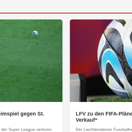
imspiel gegen St.
LFV zu den FIFA-Pläne
Verkauf“
n der Super League verloren.
Der Liechtensteiner Fussball