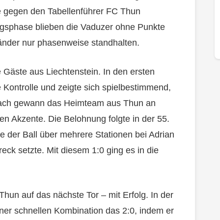
e gegen den Tabellenführer FC Thun
ngsphase blieben die Vaduzer ohne Punkte
nder nur phasenweise standhalten.
 Gäste aus Liechtenstein. In den ersten
Kontrolle und zeigte sich spielbestimmend,
ach gewann das Heimteam aus Thun an
hen Akzente. Die Belohnung folgte in der 55.
e der Ball über mehrere Stationen bei Adrian
oreck setzte. Mit diesem 1:0 ging es in die
un auf das nächste Tor – mit Erfolg. In der
iner schnellen Kombination das 2:0, indem er