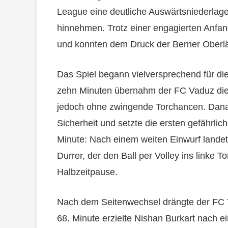
League eine deutliche Auswärtsniederlag
hinnehmen. Trotz einer engagierten Anfa
und konnten dem Druck der Berner Oberlä
Das Spiel begann vielversprechend für die
zehn Minuten übernahm der FC Vaduz die 
jedoch ohne zwingende Torchancen. Dan
Sicherheit und setzte die ersten gefährlic
Minute: Nach einem weiten Einwurf landet
Durrer, der den Ball per Volley ins linke T
Halbzeitpause.
Nach dem Seitenwechsel drängte der FC Th
68. Minute erzielte Nishan Burkart nach e