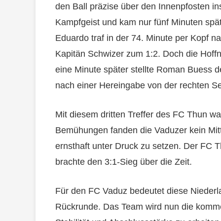
den Ball präzise über den Innenpfosten i
Kampfgeist und kam nur fünf Minuten spä
Eduardo traf in der 74. Minute per Kopf 
Kapitän Schwizer zum 1:2. Doch die Hoffnu
eine Minute später stellte Roman Buess d
nach einer Hereingabe von der rechten Sei
Mit diesem dritten Treffer des FC Thun war
Bemühungen fanden die Vaduzer kein Mitt
ernsthaft unter Druck zu setzen. Der FC 
brachte den 3:1-Sieg über die Zeit.
Für den FC Vaduz bedeutet diese Niederla
Rückrunde. Das Team wird nun die kom