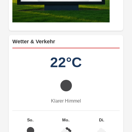
Wetter & Verkehr
22°C
Klarer Himmel
So.
Mo.
Di.