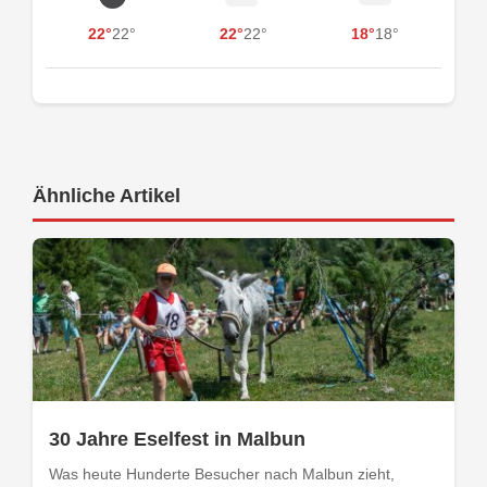
22°
22°
22°
22°
18°
18°
Ähnliche Artikel
30 Jahre Eselfest in Malbun
Was heute Hunderte Besucher nach Malbun zieht,