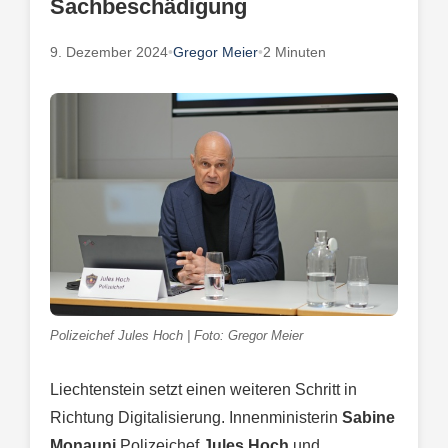
Sachbeschädigung
9. Dezember 2024
•
Gregor Meier
•
2 Minuten
Polizeichef Jules Hoch | Foto: Gregor Meier
Liechtenstein setzt einen weiteren Schritt in
Richtung Digitalisierung. Innenministerin
Sabine
Monauni
Polizeichef
Jules Hoch
und