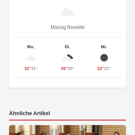
Mässig Bewölkt
Mo.
Di.
Mi.
32°
31°
20°
20°
22°
22°
Ähnliche Artikel