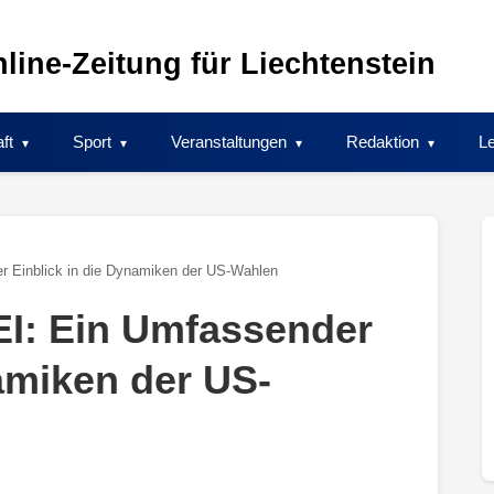
line-Zeitung für Liechtenstein
ft
Sport
Veranstaltungen
Redaktion
Le
r Einblick in die Dynamiken der US-Wahlen
EI: Ein Umfassender
amiken der US-