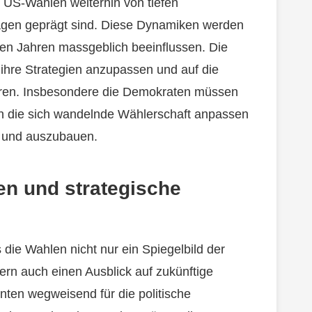
e US-Wahlen weiterhin von tiefen
Fragen geprägt sind. Diese Dynamiken werden
en Jahren massgeblich beeinflussen. Die
 ihre Strategien anzupassen und auf die
eren. Insbesondere die Demokraten müssen
 an die sich wandelnde Wählerschaft anpassen
n und auszubauen.
en und strategische
 die Wahlen nicht nur ein Spiegelbild der
ern auch einen Ausblick auf zukünftige
nten wegweisend für die politische