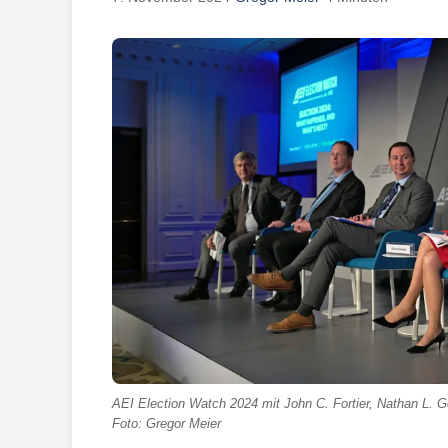
AEI Election Watch 2024 mit John C. Fortier, Nathan L. 
Foto: Gregor Meier