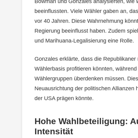
Bowman und Gonzales analysierten, wie wi
beeinflussten. Viele Wähler gaben an, dass 
vor 40 Jahren. Diese Wahrnehmung könnte
Regierung beeinflusst haben. Zudem spiel
und Marihuana-Legalisierung eine Rolle.
Gonzales erklärte, dass die Republikaner 
Wählerbasis profitieren könnten, während
Wählergruppen überdenken müssen. Diese
Neuausrichtung der politischen Allianzen h
der USA prägen könnte.
Hohe Wahlbeteiligung: A
Intensität