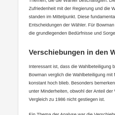
Themen, die die Wähler beschäftigten. Die
Zufriedenheit mit der Regierung und die 
standen im Mittelpunkt. Diese fundament
Entscheidungen der Wähler. Für Bowman ze
die grundlegenden Bedürfnisse und Sorge
Verschiebungen in den 
Interessant ist, dass die Wahlbeteiligung b
Bowman verglich die Wahlbeteiligung mit fr
konstant hoch blieb. Besonders bemerkens
unter Minderheiten, obwohl der Anteil de
Vergleich zu 1986 nicht gestiegen ist.
Ein Thema der Analyse war die Verschie