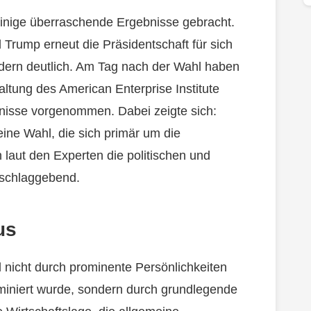
inige überraschende Ergebnisse gebracht.
Trump erneut die Präsidentschaft für sich
ndern deutlich. Am Tag nach der Wahl haben
altung des American Enterprise Institute
bnisse vorgenommen. Dabei zeigte sich:
ne Wahl, die sich primär um die
laut den Experten die politischen und
sschlaggebend.
us
nicht durch prominente Persönlichkeiten
iniert wurde, sondern durch grundlegende