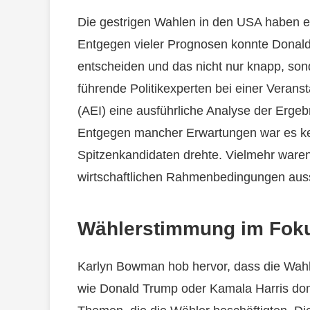
Die gestrigen Wahlen in den USA haben e
Entgegen vieler Prognosen konnte Donald 
entscheiden und das nicht nur knapp, so
führende Politikexperten bei einer Veranst
(AEI) eine ausführliche Analyse der Erge
Entgegen mancher Erwartungen war es kei
Spitzenkandidaten drehte. Vielmehr waren 
wirtschaftlichen Rahmenbedingungen au
Wählerstimmung im Fok
Karlyn Bowman hob hervor, dass die Wahl 
wie Donald Trump oder Kamala Harris dom