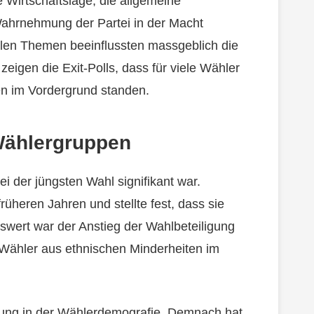
 Wirtschaftslage, die allgemeine
Wahrnehmung der Partei in der Macht
alen Themen beeinflussten massgeblich die
igen die Exit-Polls, dass für viele Wähler
n im Vordergrund standen.
Wählergruppen
ei der jüngsten Wahl signifikant war.
üheren Jahren und stellte fest, dass sie
wert war der Anstieg der Wahlbeteiligung
r Wähler aus ethnischen Minderheiten im
bung in der Wählerdemografie. Demnach hat