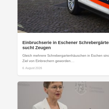
Einbruchserie in Eschener Schrebergärte
sucht Zeugen
Gleich mehrere Schrebergartenhäuschen in Eschen sind
Ziel von Einbrechern geworden....
6. August 2026