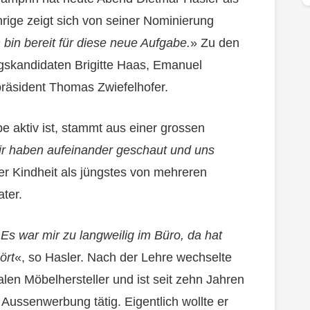
rige zeigt sich von seiner Nominierung
h bin bereit für diese neue Aufgabe.
» Zu den
gskandidaten Brigitte Haas, Emanuel
räsident Thomas Zwiefelhofer.
pe aktiv ist, stammt aus einer grossen
ir haben aufeinander geschaut und uns
ner Kindheit als jüngstes von mehreren
ter.
«
Es war mir zu langweilig im Büro, da hat
ört
«, so Hasler. Nach der Lehre wechselte
alen Möbelhersteller und ist seit zehn Jahren
ussenwerbung tätig. Eigentlich wollte er