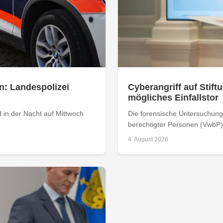
n: Landespolizei
Cyberangriff auf Stiftu
mögliches Einfallstor
 in der Nacht auf Mittwoch
Die forensische Untersuchung 
berechtigter Personen (VwbP) h
4. August 2026