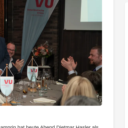
amprin hat heute Abend Dietmar Hasler als