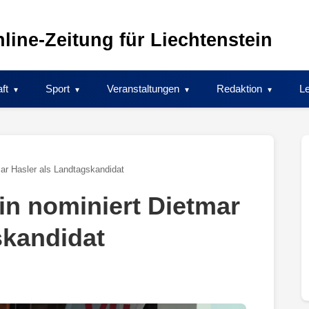
line-Zeitung für Liechtenstein
ft
Sport
Veranstaltungen
Redaktion
Le
ar Hasler als Landtagskandidat
n nominiert Dietmar
skandidat