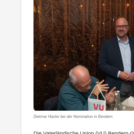
Dietmar Hasler bei der Nomination in Bendern
Die Vaterländische Union (VU) Bendern-G