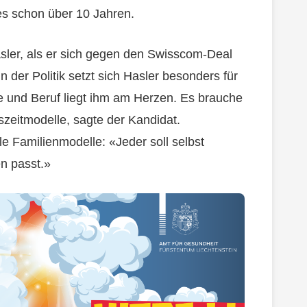
 es schon über 10 Jahren.
sler, als er sich gegen den Swisscom-Deal
 der Politik setzt sich Hasler besonders für
ie und Beruf liegt ihm am Herzen. Es brauche
szeitmodelle, sagte der Kandidat.
lle Familienmodelle: «Jeder soll selbst
n passt.»