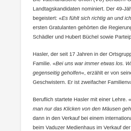
Landtagskandidaten nominiert. Der 49-Jäh
begeistert: «
Es fühlt sich richtig an und ic
ersten Gratulanten gehörten die Regierun
Schädler und Hubert Büchel sowie Parteip
Hasler, der seit 17 Jahren in der Ortsgrup
Familie. «
Bei uns war immer etwas los. W
gegenseitig geholfen
«, erzählt er von sei
Geschwistern. Er ist zweifacher Familienva
Beruflich startete Hasler mit einer Lehre. 
man nur das Klicken von den Mäusen geh
dann in den Verkauf bei einem internation
beim Vaduzer Medienhaus im Verkauf der A