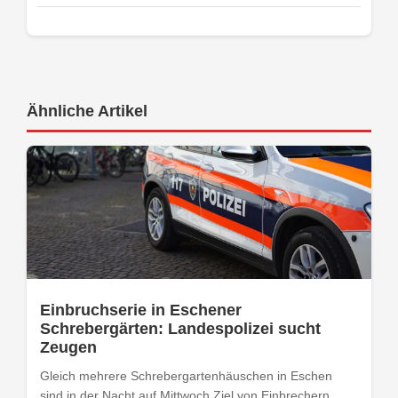
Ähnliche Artikel
Einbruchserie in Eschener
Schrebergärten: Landespolizei sucht
Zeugen
Gleich mehrere Schrebergartenhäuschen in Eschen
sind in der Nacht auf Mittwoch Ziel von Einbrechern