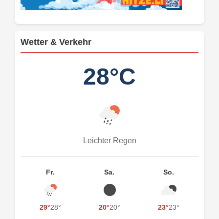
Wetter & Verkehr
28°C
Leichter Regen
Fr.
Sa.
So.
29°
28°
20°
20°
23°
23°