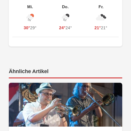
Mi.
Do.
Fr.
30°
29°
24°
24°
21°
21°
Ähnliche Artikel