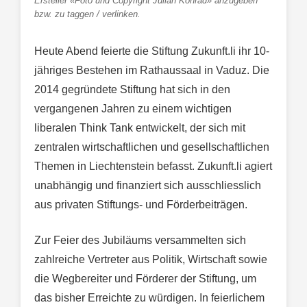
Ersteller «Foto und Copyright Julian Konrad» anzugeben
bzw. zu taggen / verlinken.
Heute Abend feierte die Stiftung Zukunft.li ihr 10-
jähriges Bestehen im Rathaussaal in Vaduz. Die
2014 gegründete Stiftung hat sich in den
vergangenen Jahren zu einem wichtigen
liberalen Think Tank entwickelt, der sich mit
zentralen wirtschaftlichen und gesellschaftlichen
Themen in Liechtenstein befasst. Zukunft.li agiert
unabhängig und finanziert sich ausschliesslich
aus privaten Stiftungs- und Förderbeiträgen.
Zur Feier des Jubiläums versammelten sich
zahlreiche Vertreter aus Politik, Wirtschaft sowie
die Wegbereiter und Förderer der Stiftung, um
das bisher Erreichte zu würdigen. In feierlichem